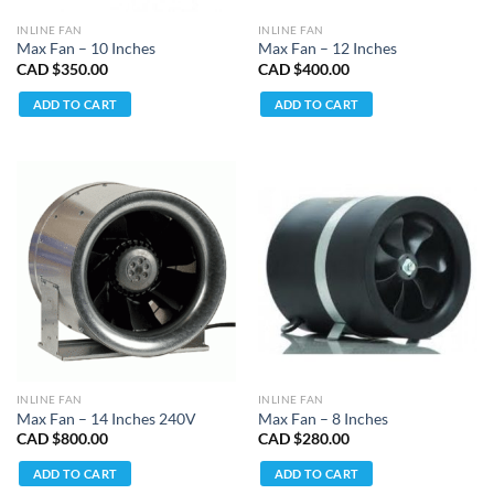
INLINE FAN
INLINE FAN
Max Fan – 10 Inches
Max Fan – 12 Inches
CAD $
350.00
CAD $
400.00
ADD TO CART
ADD TO CART
INLINE FAN
INLINE FAN
Max Fan – 14 Inches 240V
Max Fan – 8 Inches
CAD $
800.00
CAD $
280.00
ADD TO CART
ADD TO CART