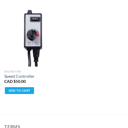
INLINE FAN
Speed Controller
CAD $
50.00
ADD TO CART
TERMS